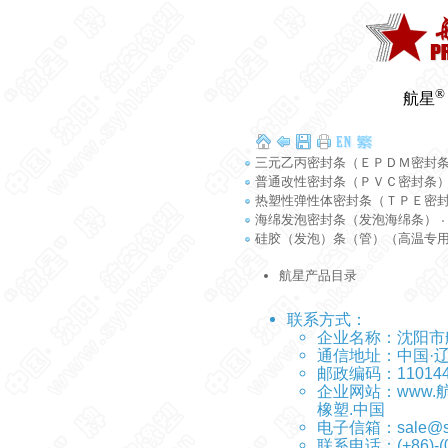
®
航星
三元乙丙密封条（ＥＰＤＭ密封
普通改性密封条（ＰＶＣ密封条
热塑性弹性体密封条（ＴＰＥ密
海绵发泡密封条（发泡海绵条）
硅胶（发泡）条（管）（高温专
航星产品目录
联系方式：
企业名称：
沈阳市
通信地址：中国·
邮政编码：11014
企业网站：
www.
橡塑.中国
电子信箱：
sale@s
联系电话：(+86)-(0